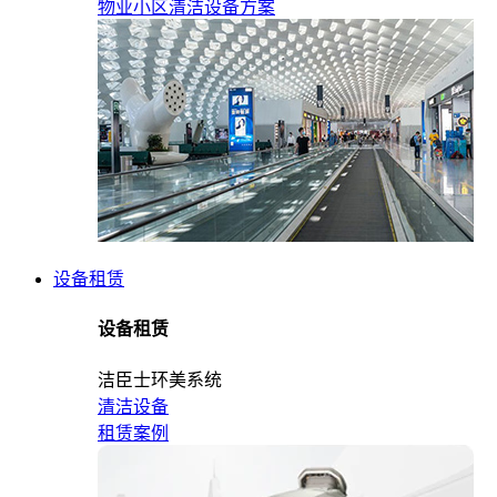
物业小区清洁设备方案
设备租赁
设备租赁
洁臣士环美系统
清洁设备
租赁案例