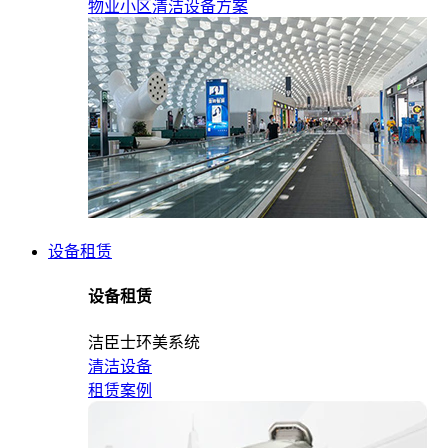
物业小区清洁设备方案
设备租赁
设备租赁
洁臣士环美系统
清洁设备
租赁案例