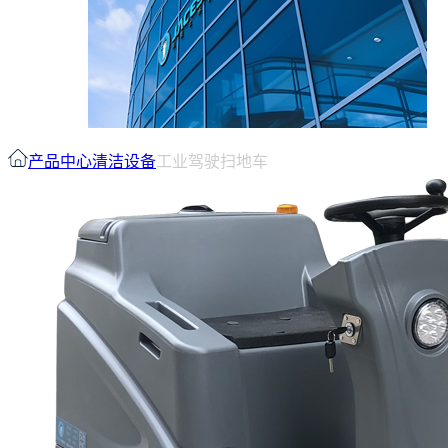
产品中心
清洁设备
工业驾驶扫地车