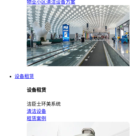
物业小区清洁设备方案
设备租赁
设备租赁
洁臣士环美系统
清洁设备
租赁案例