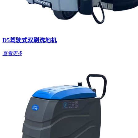
D5驾驶式双刷洗地机
查看更多