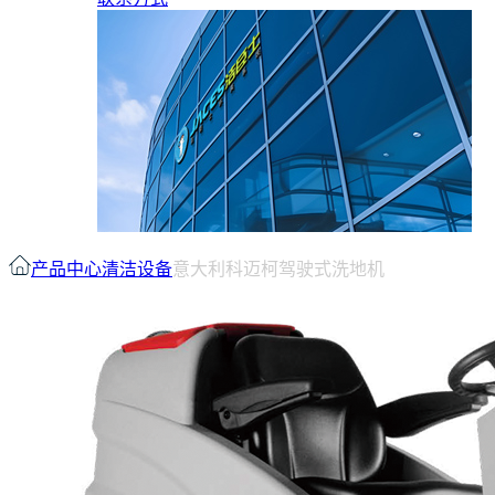
产品中心
清洁设备
意大利科迈柯驾驶式洗地机