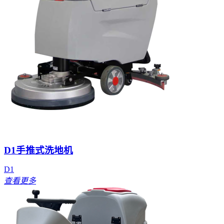
D1手推式洗地机
D1
查看更多