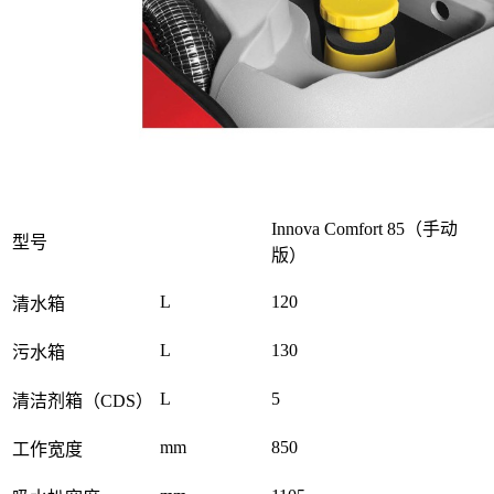
Innova Comfort 85（手动
型号
版）
L
120
清水箱
L
130
污水箱
L
5
清洁剂箱（CDS）
mm
850
工作宽度