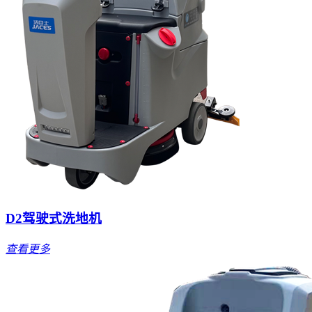
D2驾驶式洗地机
查看更多