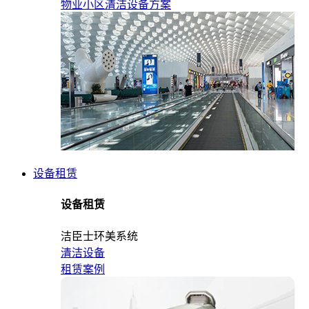
物业小区清洁设备方案
设备租赁
设备租赁
洁臣士环美系统
清洁设备
租赁案例