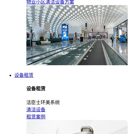
物业小区清洁设备方案
设备租赁
设备租赁
洁臣士环美系统
清洁设备
租赁案例