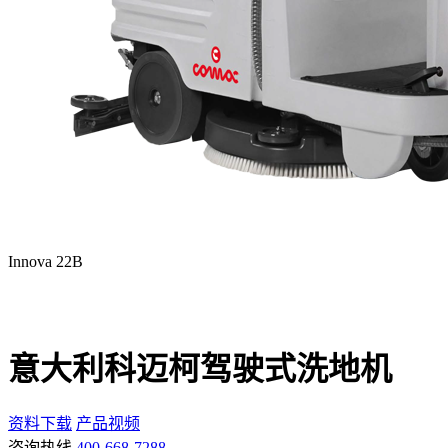
Innova 22B
意大利科迈柯驾驶式洗地机
资料下载
产品视频
咨询热线
400-668-7288