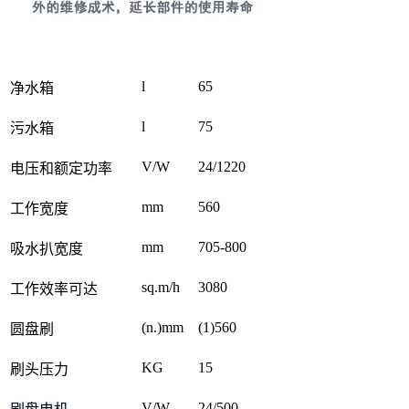
l
65
净水箱
l
75
污水箱
V/W
24/1220
电压和额定功率
mm
560
工作宽度
mm
705-800
吸水扒宽度
sq.m/h
3080
工作效率可达
(n.)mm
(1)560
圆盘刷
KG
15
刷头压力
V/W
24/500