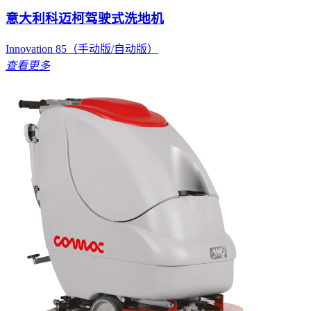
意大利科迈柯驾驶式洗地机
Innovation 85（手动版/自动版）
查看更多