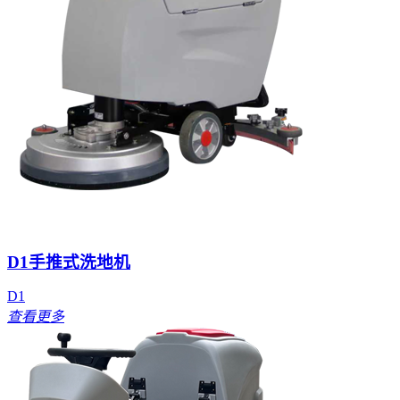
D1手推式洗地机
D1
查看更多