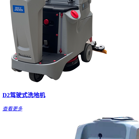
D2驾驶式洗地机
查看更多