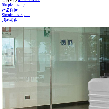
Simple description
产品详情
Simple description
规格参数