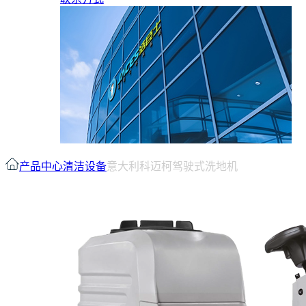
产品中心
清洁设备
意大利科迈柯驾驶式洗地机