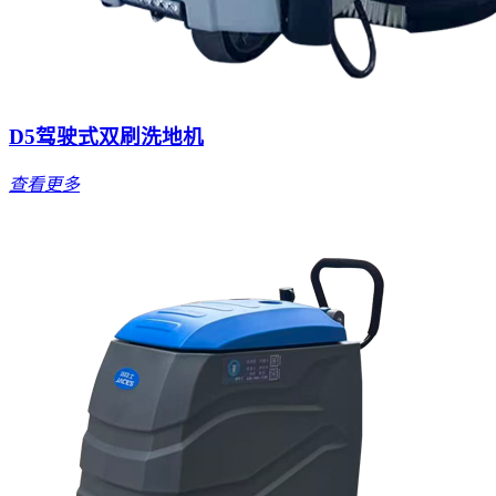
D5驾驶式双刷洗地机
查看更多